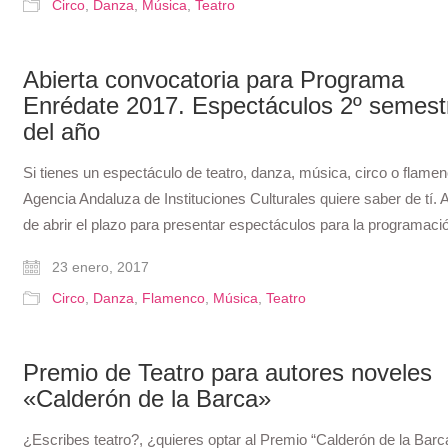
Circo
,
Danza
,
Música
,
Teatro
Abierta convocatoria para Programa
Enrédate 2017. Espectáculos 2º semest
del año
Si tienes un espectáculo de teatro, danza, música, circo o flamen
Agencia Andaluza de Instituciones Culturales quiere saber de tí.
de abrir el plazo para presentar espectáculos para la programac
23 enero, 2017
Circo
,
Danza
,
Flamenco
,
Música
,
Teatro
Premio de Teatro para autores noveles
«Calderón de la Barca»
¿Escribes teatro?, ¿quieres optar al Premio “Calderón de la Barc