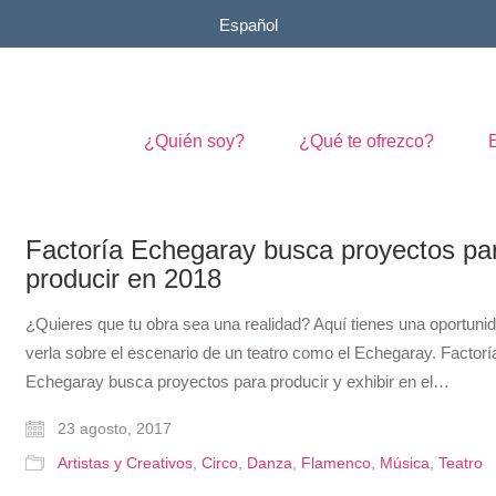
Español
¿Quién soy?
¿Qué te ofrezco?
Factoría Echegaray busca proyectos pa
producir en 2018
¿Quieres que tu obra sea una realidad? Aquí tienes una oportuni
verla sobre el escenario de un teatro como el Echegaray. Factorí
Echegaray busca proyectos para producir y exhibir en el…
23 agosto, 2017
Artistas y Creativos
,
Circo
,
Danza
,
Flamenco
,
Música
,
Teatro