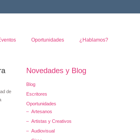
Eventos
Oportunidades
¿Hablamos?
ra
Novedades y Blog
Blog
dad de
Escritores
a
Oportunidades
Artesanos
Artistas y Creativos
Audiovisual