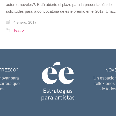
autores noveles?. Está abierto el plazo para la presentación de
solicitudes para la convocatoria de este premio en el 2017. Una
4 enero, 2017
Teatro
OFREZCO?
NOV
nnovar para
Un espacio v
carrera que
reflexiones
res
de todos