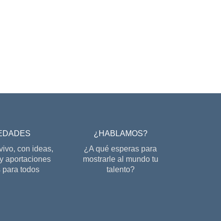
…
EDADES
¿HABLAMOS?
ivo, con ideas,
¿A qué esperas para
 y aportaciones
mostrarle al mundo tu
 para todos
talento?