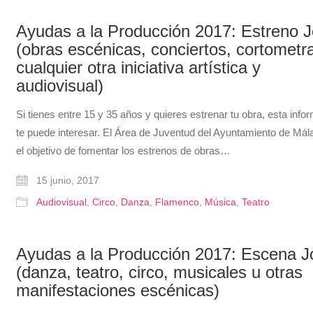
Ayudas a la Producción 2017: Estreno 
(obras escénicas, conciertos, cortometra
cualquier otra iniciativa artística y
audiovisual)
Si tienes entre 15 y 35 años y quieres estrenar tu obra, esta info
te puede interesar. El Área de Juventud del Ayuntamiento de Mál
el objetivo de fomentar los estrenos de obras…
15 junio, 2017
Audiovisual
,
Circo
,
Danza
,
Flamenco
,
Música
,
Teatro
Ayudas a la Producción 2017: Escena 
(danza, teatro, circo, musicales u otras
manifestaciones escénicas)